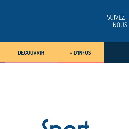
SUIVEZ-
NOUS
DÉCOUVRIR
+ D’INFOS
Sport