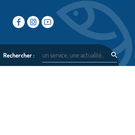
Facebook
Instragram
Youtube
Rechercher :