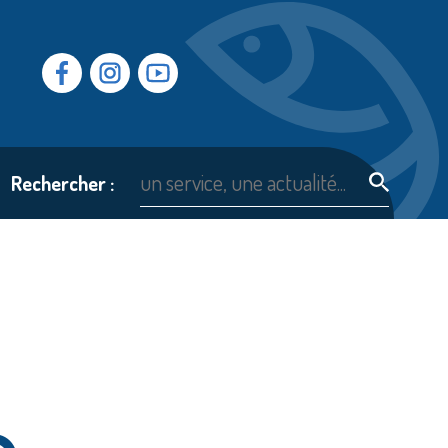
Facebook
Instragram
Youtube
Rechercher :
e