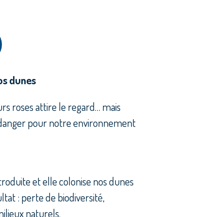
nos dunes
rs roses attire le regard… mais
 danger pour notre environnement
ntroduite et elle colonise nos dunes
at : perte de biodiversité,
milieux naturels.