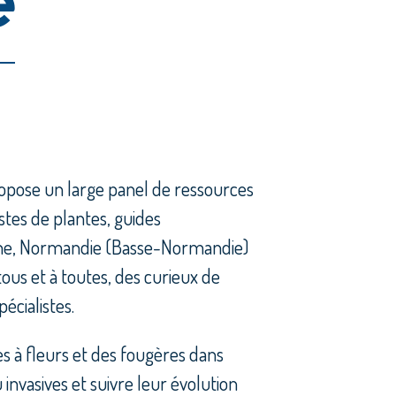
ropose un large panel de ressources
listes de plantes, guides
agne, Normandie (Basse-Normandie)
 tous et à toutes, des curieux de
écialistes.
s à fleurs et des fougères dans
 invasives et suivre leur évolution