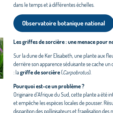
dans le temps et à différentes échelles.
Observatoire botanique national
Les griffes de sorcière : une menace pour 
Sur la dune de Ker Elisabeth, une plante aux fleu
derrière son apparence séduisante se cache un
: la
griffe de sorcière
(
Carpobrotus
).
Pourquoi est-ce un problème ?
Originaire d’Afrique du Sud, cette plante a été i
et empêche les espèces locales de pousser. Résult
disparition des pollinisateurs et fragilisation des 