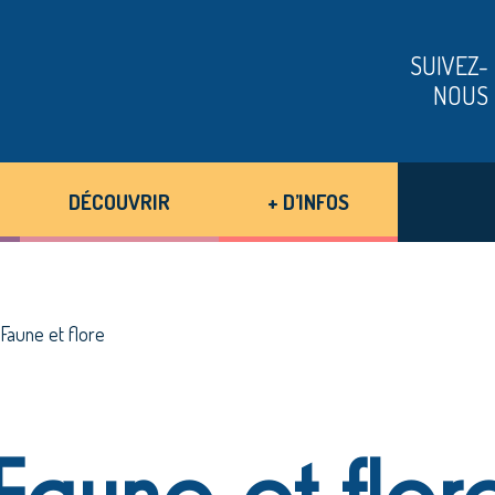
SUIVEZ-
NOUS
DÉCOUVRIR
+ D’INFOS
>
Faune et flore
Faune et flor