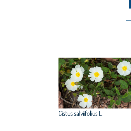
Cistus salviifolius L.