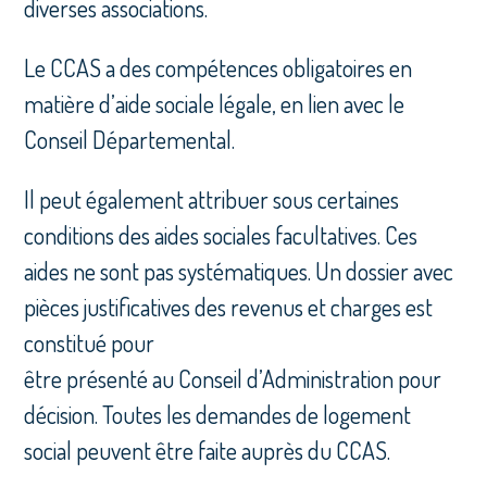
diverses associations.
Le CCAS a des compétences obligatoires en
matière d’aide sociale légale, en lien avec le
Conseil Départemental.
Il peut également attribuer sous certaines
conditions des aides sociales facultatives. Ces
aides ne sont pas systématiques. Un dossier avec
pièces justificatives des revenus et charges est
constitué pour
être présenté au Conseil d’Administration pour
décision. Toutes les demandes de logement
social peuvent être faite auprès du CCAS.