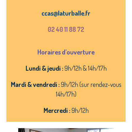
ccas@laturballe.fr
02 40 11 88 72
Horaires d’ouverture
Lundi & jeudi :
9h/12h & 14h/17h
Mardi & vendredi :
9h/12h (sur rendez-vous
14h/17h)
Mercredi :
9h/12h