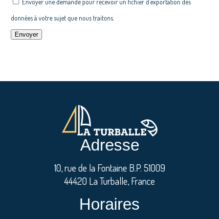
Envoyer une demande pour recevoir un fichier d’exportation des
données à votre sujet que nous traitons.
Adresse
10, rue de la Fontaine B.P. 51009
44420 La Turballe, France
Horaires