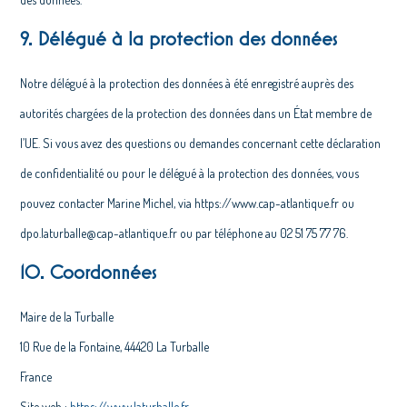
9. Délégué à la protection des données
Notre délégué à la protection des données à été enregistré auprès des
autorités chargées de la protection des données dans un État membre de
l’UE. Si vous avez des questions ou demandes concernant cette déclaration
de confidentialité ou pour le délégué à la protection des données, vous
pouvez contacter Marine Michel, via https://www.cap-atlantique.fr ou
dpo.laturballe@cap-atlantique.fr ou par téléphone au 02 51 75 77 76.
10. Coordonnées
Maire de la Turballe
10 Rue de la Fontaine, 44420 La Turballe
France
Site web :
https://www.laturballe.fr