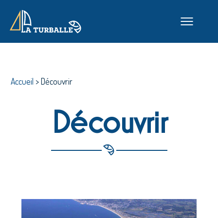
Accueil
>
Découvrir
Découvrir