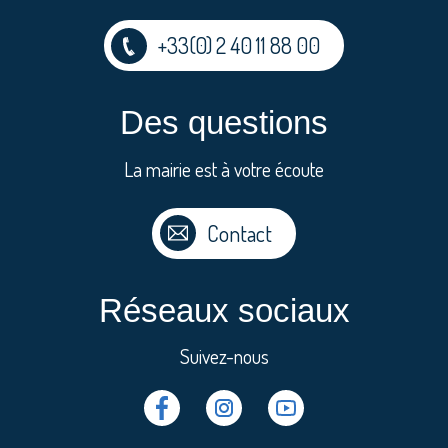
+33(0) 2 40 11 88 00
Des questions
La mairie est à votre écoute
Contact
Réseaux sociaux
Suivez-nous
Facebook
Instragram
Youtube