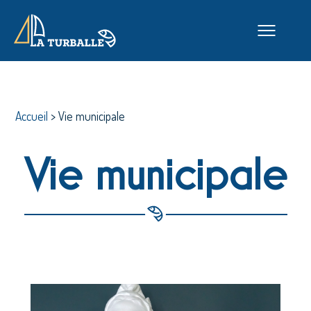
Accueil
>
Vie municipale
Vie municipale