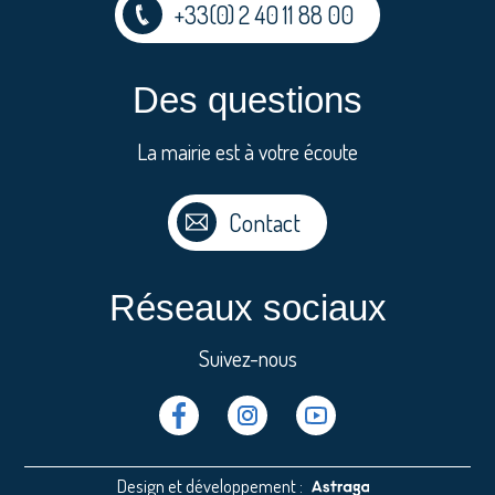
+33(0) 2 40 11 88 00
Des questions
La mairie est à votre écoute
Contact
Réseaux sociaux
Suivez-nous
Facebook
Instragram
Youtube
Design et développement :