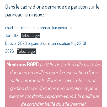
Dans le cadre d’une demande de parution sur le
panneau lumineux :
charte utilisation du panneau lumineux La
Turballe
Télécharger
Dossier 2026 organisation manifestation Maj 22-01-
2026
Télécharger
Mentions RGPD
La Ville de La Turballe traite les
données recueillies pour la réservation d’une
salle communale. Pour en savoir plus sur la
gestion de vos données personnelles et pour
exercer vos droits, reportez-vous à la politique
de confidentialité du site internet
.