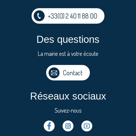
+33(0) 2 40 11 88 00
Des questions
La mairie est à votre écoute
Contact
Réseaux sociaux
Suivez-nous
Facebook
Instragram
Youtube