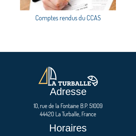
Comptes rendus du CCAS
Adresse
10, rue de la Fontaine B.P. 51009
44420 La Turballe, France
Horaires