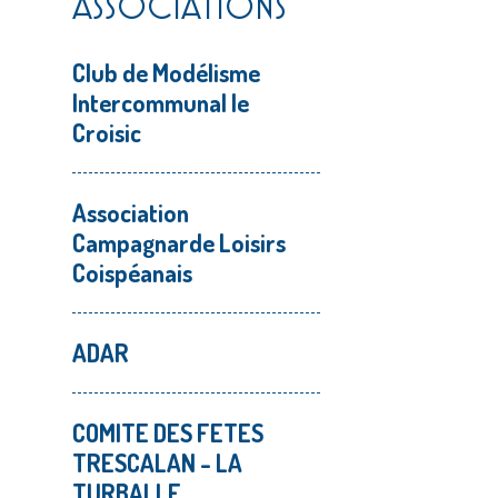
ASSOCIATIONS
Club de Modélisme
Intercommunal le
Croisic
Association
Campagnarde Loisirs
Coispéanais
ADAR
COMITE DES FETES
TRESCALAN - LA
TURBALLE