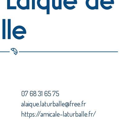
lle
07 68 31 65 75
alaique.laturballe@free.fr
https://amicale-laturballe.fr/