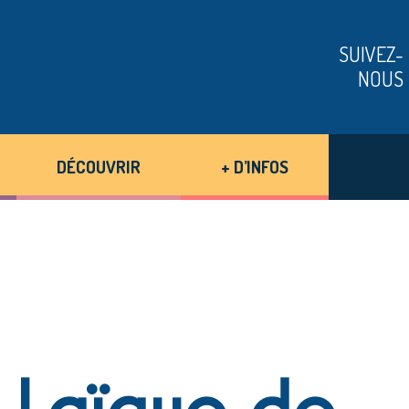
SUIVEZ-
NOUS
DÉCOUVRIR
+ D’INFOS
 Laïque de