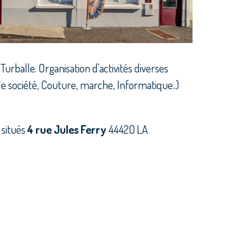
urballe. Organisation d'activités diverses
 de société, Couture, marche, Informatique..)
 situés
4 rue Jules Ferry
44420 LA