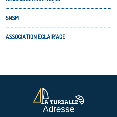
SNSM
ASSOCIATION ECLAIR'AGE
Adresse