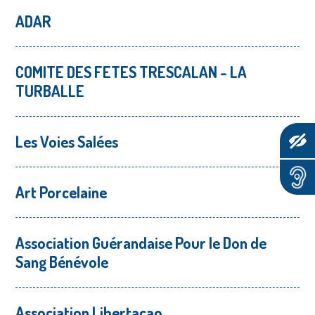
ADAR
COMITE DES FETES TRESCALAN - LA
TURBALLE
Les Voies Salées
Art Porcelaine
Association Guérandaise Pour le Don de
Sang Bénévole
Association Libertaçao