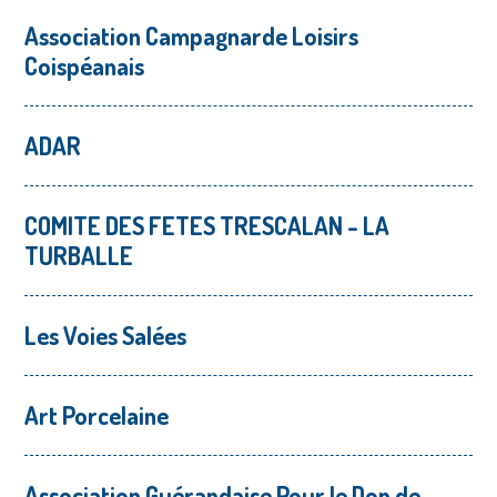
Association Campagnarde Loisirs
Coispéanais
ADAR
COMITE DES FETES TRESCALAN - LA
TURBALLE
Les Voies Salées
Art Porcelaine
Association Guérandaise Pour le Don de