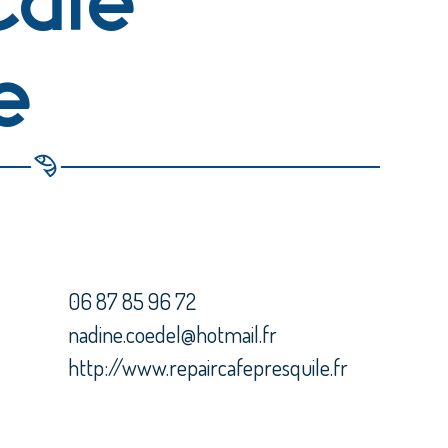
e
06 87 85 96 72
nadine.coedel@hotmail.fr
http://www.repaircafepresquile.fr