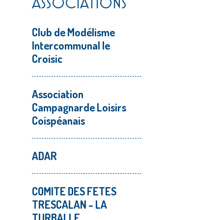
ASSOCIATIONS
Club de Modélisme
Intercommunal le
Croisic
Association
Campagnarde Loisirs
Coispéanais
ADAR
COMITE DES FETES
TRESCALAN - LA
TURBALLE