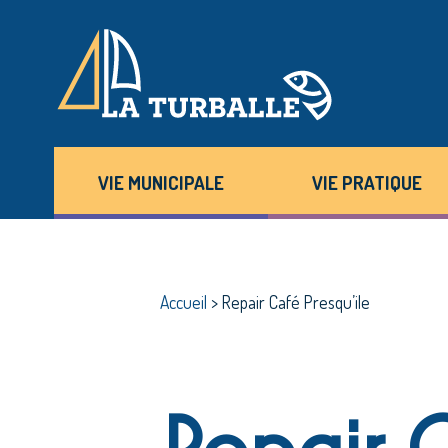
VIE MUNICIPALE
VIE PRATIQUE
Accueil
>
Repair Café Presqu’ile
Repair 