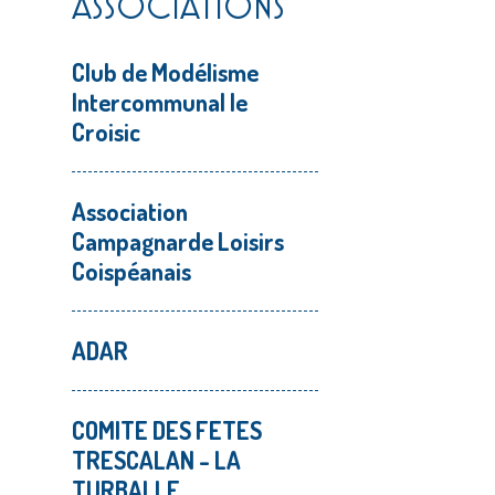
ASSOCIATIONS
Club de Modélisme
Intercommunal le
Croisic
Association
Campagnarde Loisirs
Coispéanais
ADAR
COMITE DES FETES
TRESCALAN - LA
TURBALLE