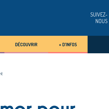
SUIVEZ-
NOUS
DÉCOUVRIR
+ D’INFOS
nt
 mer pour