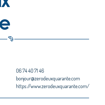
te
06 74 40 71 46
bonjour@zerodeuxquarante.com
https://www.zerodeuxquarante.com/