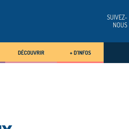
SUIVEZ-
NOUS
DÉCOUVRIR
+ D’INFOS
x