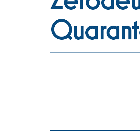
Quaran