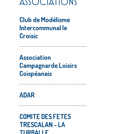
ASSOCIATIONS
Club de Modélisme
Intercommunal le
Croisic
Association
Campagnarde Loisirs
Coispéanais
ADAR
COMITE DES FETES
TRESCALAN - LA
TURBALLE