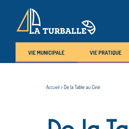
VIE MUNICIPALE
VIE PRATIQUE
Accueil
>
De la Table au Ciné
De la T