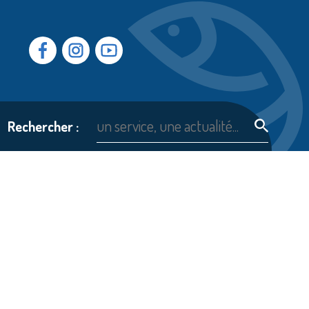
Facebook
Instragram
Youtube
Rechercher :