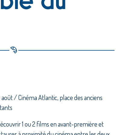
 août / Cinéma Atlantic, place des anciens
tants
écouvrir 1 ou 2 films en avant-première et
staurer à proximité du cinéma entre les deux