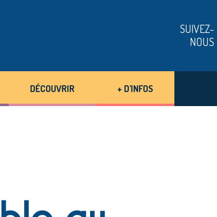
SUIVEZ-
NOUS
DÉCOUVRIR
+ D’INFOS
able au