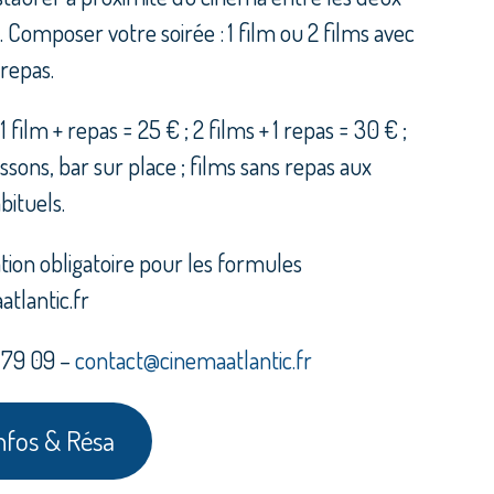
 Composer votre soirée : 1 film ou 2 films avec
 repas.
:
1 film + repas = 25 € ; 2 films + 1 repas = 30 € ;
ssons, bar sur place ; films sans repas aux
abituels.
tion obligatoire pour les formules
atlantic.fr
1 79 09 –
contact@cinemaatlantic.fr
nfos & Résa