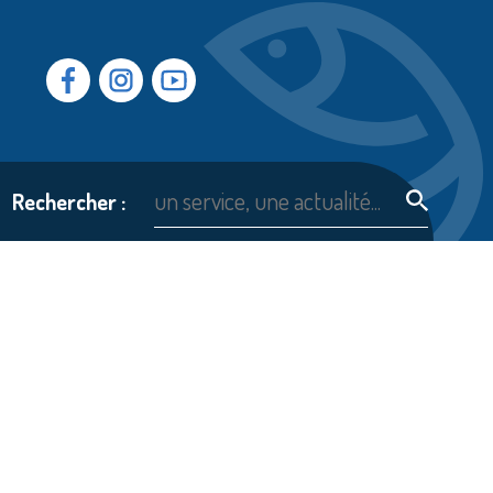
Facebook
Instragram
Youtube
Rechercher :