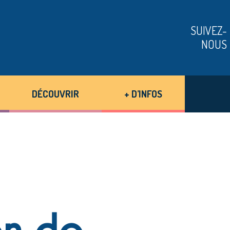
SUIVEZ-
NOUS
DÉCOUVRIR
+ D’INFOS
on de