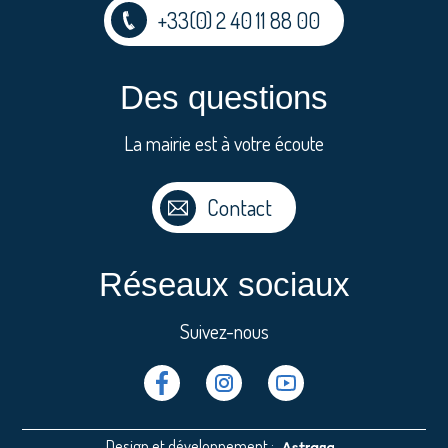
+33(0) 2 40 11 88 00
Des questions
La mairie est à votre écoute
Contact
Réseaux sociaux
Suivez-nous
Facebook
Instragram
Youtube
Design et développement :