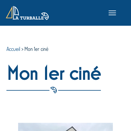
Accueil
>
Mon 1er ciné
Mon 1er ciné