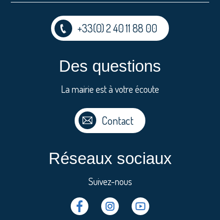
+33(0) 2 40 11 88 00
Des questions
La mairie est à votre écoute
Contact
Réseaux sociaux
Suivez-nous
Facebook
Instragram
Youtube