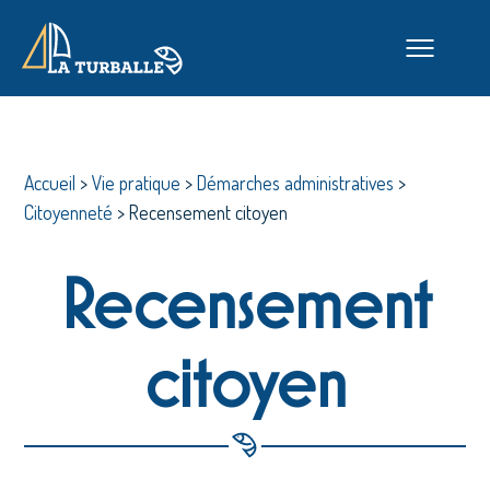
Accueil
>
Vie pratique
>
Démarches administratives
>
Citoyenneté
>
Recensement citoyen
Recensement
citoyen