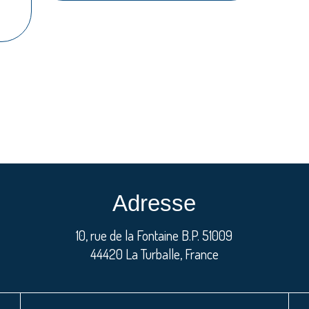
Adresse
10, rue de la Fontaine B.P. 51009
44420 La Turballe, France