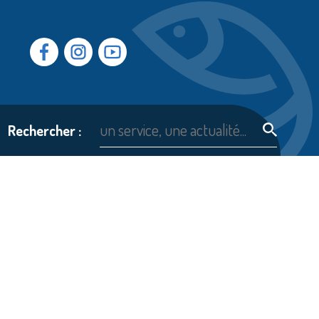
Facebook
Instragram
Youtube
Rechercher :