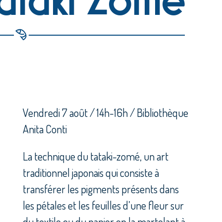
Vendredi 7 août / 14h-16h / Bibliothèque
Anita Conti
La technique du tataki-zomé, un art
traditionnel japonais qui consiste à
transférer les pigments présents dans
les pétales et les feuilles d’une fleur sur
du textile ou du papier en la martelant à