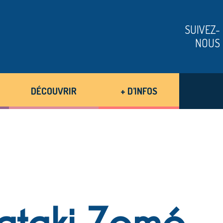
SUIVEZ-
NOUS
DÉCOUVRIR
+ D’INFOS
Tataki Zomé