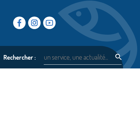
Facebook
Instragram
Youtube
Rechercher :