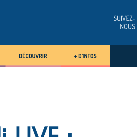
SUIVEZ-
NOUS
DÉCOUVRIR
+ D’INFOS
 LIVE :