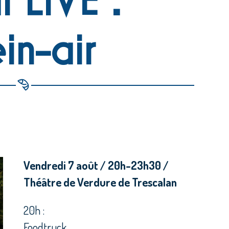
in-air
Vendredi 7 août / 20h-23h
30
/
Théâtre de Verdure de Trescalan
20h :
Foodtruck