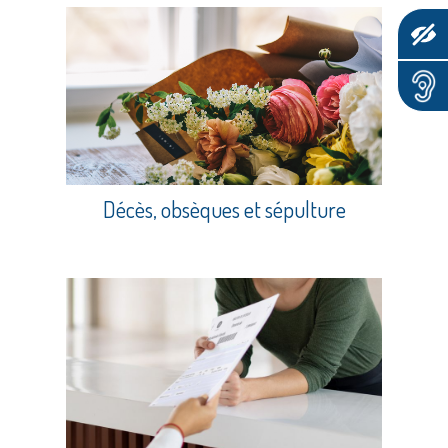
Décès, obsèques et sépulture