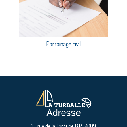
Parrainage civil
Adresse
10, rue de la Fontaine B.P. 51009